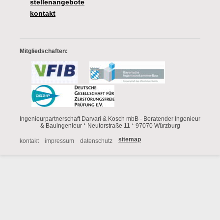
stellenangebote
kontakt
Mitgliedschaften:
Ingenieurpartnerschaft Darvari & Kosch mbB - Beratender Ingenieur
& Bauingenieur * Neutorstraße 11 * 97070 Würzburg
sitemap
Navigation
kontakt
impressum
datenschutz
überspringen